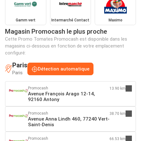
Gamm vert
Intermarché Contact
Maximo
Magasin Promocash le plus proche
Cette Promo Tomates Promocash est disponible dans les
magasins ci-dessous en fonction de votre emplacement
configuré:
Paris
Détection automatique
Paris
Promocash
13.90 km
Avenue François Arago 12-14,
92160 Antony
Promocash
38.70 km
Avenue Anna Lindh 460, 77240 Vert-
Saint-Denis
Promocash
66.53 km