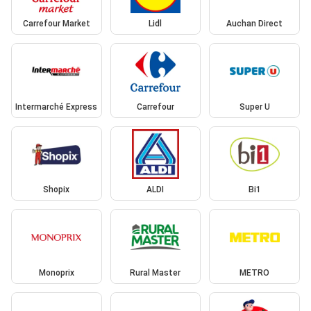
Carrefour Market
Lidl
Auchan Direct
Intermarché Express
Carrefour
Super U
Shopix
ALDI
Bi1
Monoprix
Rural Master
METRO