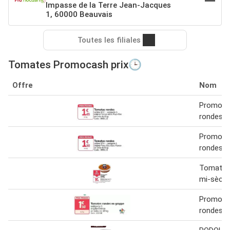
Impasse de la Terre Jean-Jacques
1, 60000 Beauvais
Toutes les filiales
Tomates Promocash prix🕒
Offre
Nom
Promo -
rondes
Promo -
rondes
Tomates
mi-sèch
Promo -
rondes e