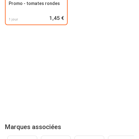
Promo - tomates rondes
1,45 €
1 jour
Marques associées