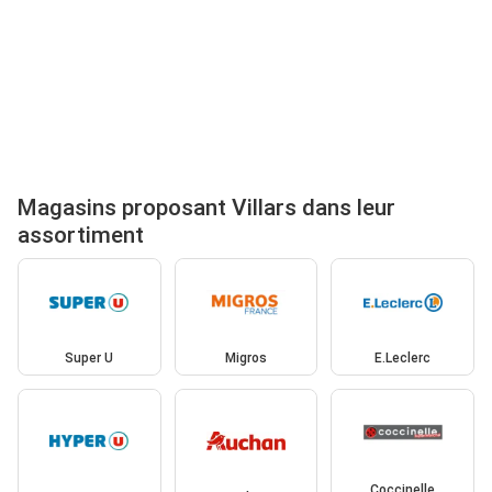
Magasins proposant Villars dans leur
assortiment
Super U
Migros
E.Leclerc
Coccinelle