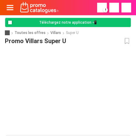
!
Téléchargez notre application 📲
Toutes les offres
Villars
Super U
Promo Villars Super U