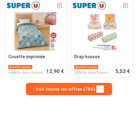
Couette imprimée
Drap housse
Bientôt valable
Bientôt valable
12,90 €
5,53 €
Valable dans 4 jours
Valable dans 4 jours
Voir toutes les offres (786)