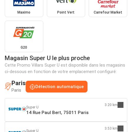
Maximo
Point Vert
Carrefour Market
G20
Magasin Super U le plus proche
Cette Promo Villars Super U est disponible dans les magasins
ci-dessous en fonction de votre emplacement configuré:
Paris
Détection automatique
Paris
3.20 km
Super U
14 Rue Paul Bert, 75011 Paris
3.53 km
Super U