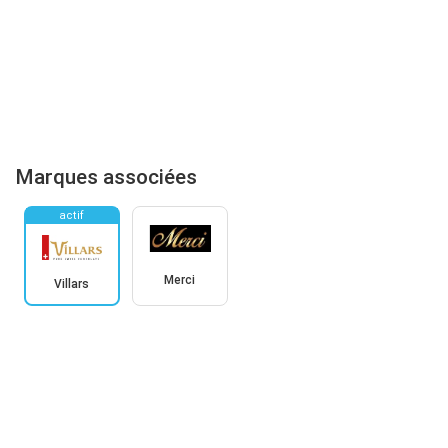
Marques associées
actif
Merci
Villars