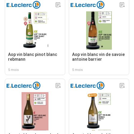
Aop vin blanc pinot blanc
Aop vin blanc vin de savoie
rebmann
antoine barrier
5 mois
5 mois