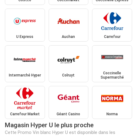
Costco
Coccimarket
Coccinelle Express
U Express
Auchan
Carrefour
Coccinelle
Intermarché Hyper
Colruyt
Supermarché
Carrefour Market
Géant Casino
Norma
Magasin Hyper U le plus proche
Cette Promo Vin blanc Hyper U est disponible dans les