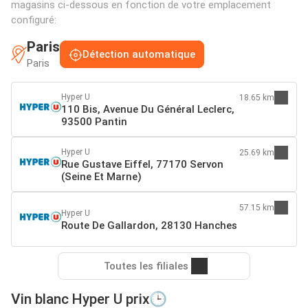
magasins ci-dessous en fonction de votre emplacement
configuré:
Paris
Détection automatique
Paris
Hyper U
18.65 km
110 Bis, Avenue Du Général Leclerc,
93500 Pantin
Hyper U
25.69 km
Rue Gustave Eiffel, 77170 Servon
(Seine Et Marne)
57.15 km
Hyper U
Route De Gallardon, 28130 Hanches
Toutes les filiales
Vin blanc Hyper U prix🕒