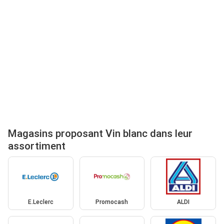
Magasins proposant Vin blanc dans leur
assortiment
E.Leclerc
Promocash
ALDI