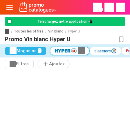
!
Téléchargez notre application 📲
Toutes les offres
Vin blanc
Hyper U
Promo Vin blanc Hyper U
Magasins
1
Filtres
Ajoutez