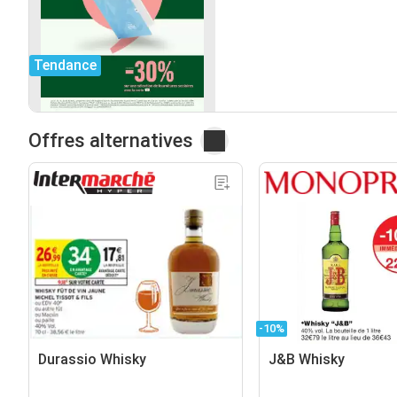
Tendance
Offres alternatives
-10%
Durassio Whisky
J&B Whisky