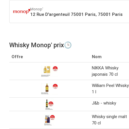
Monop'
12 Rue D'argenteuil 75001 Paris, 75001 Paris
Whisky Monop' prix🕒
Offre
Nom
NIKKA Whisky
japonais 70 cl
William Peel Whisky
1 l
J&b - whisky
Whisky single malt
70 cl