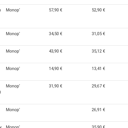
n
Monop'
57,90 €
52,90 €
Monop'
34,50 €
31,05 €
Monop'
43,90 €
35,12 €
Monop'
14,90 €
13,41 €
Monop'
31,90 €
29,67 €
0
Monop'
26,91 €
y
Monop'
35,90 €