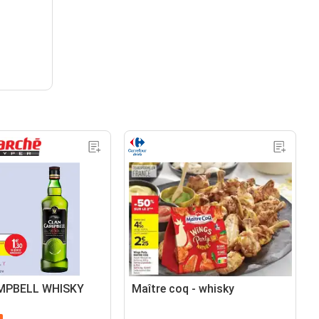
MPBELL WHISKY
Maître coq - whisky