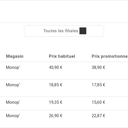
Toutes les filiales
Magasin
Prix habituel
Prix promotionne
Monop'
43,90 €
38,90 €
Monop'
18,85 €
17,85 €
Monop'
19,35 €
15,60 €
Monop'
26,90 €
22,87 €