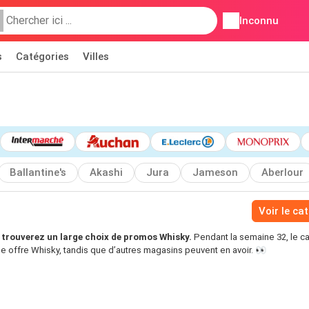
Inconnu
s
Catégories
Villes
Ballantine's
Akashi
Jura
Jameson
Aberlour
Voir le ca
trouverez un large choix de promos Whisky.
Pendant la semaine 32, le c
e offre Whisky, tandis que d’autres magasins peuvent en avoir. 👀