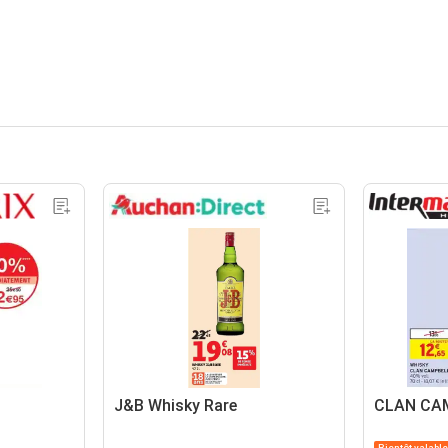
J&B Whisky Rare
CLAN CA
Bientôt valable