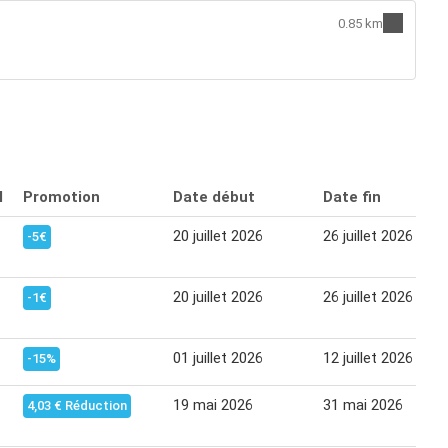
0.85 km
l
Promotion
Date début
Date fin
20 juillet 2026
26 juillet 2026
-5€
20 juillet 2026
26 juillet 2026
-1€
01 juillet 2026
12 juillet 2026
-15%
19 mai 2026
31 mai 2026
4,03 € Réduction