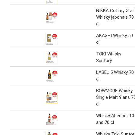
NIKKA Coffey Grai
Whisky japonais 70
cl
AKASHI Whisky 50
cl
TOKI Whisky
Suntory
LABEL 5 Whisky 70
cl
BOWMORE Whisky
Single Malt 9 ans 7
cl
Whisky Aberlour 10
ans 70 cl
Whisky Toki Suntor