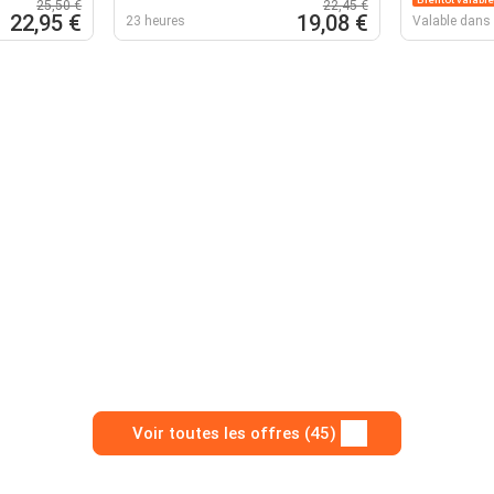
25,50 €
22,45 €
22,95 €
19,08 €
23 heures
Valable dans 
Voir toutes les offres (45)