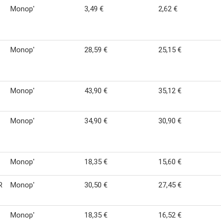
Monop'
3,49 €
2,62 €
Monop'
28,59 €
25,15 €
Monop'
43,90 €
35,12 €
Monop'
34,90 €
30,90 €
Monop'
18,35 €
15,60 €
R
Monop'
30,50 €
27,45 €
Monop'
18,35 €
16,52 €