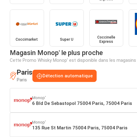
Coccinelle
Coccimarket
Super U
Express
Magasin Monop' le plus proche
Cette Promo Whisky Monop' est disponible dans les magasins
Paris
Détection automatique
Paris
Monop'
6 Bld De Sebastopol 75004 Paris, 75004 Paris
Monop'
135 Rue St Martin 75004 Paris, 75004 Paris