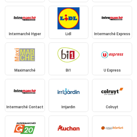
Intermarché Hyper
Lidl
Intermarché Express
Maximarché
Bi1
U Express
Intermarché Contact
Irrijardin
Colruyt