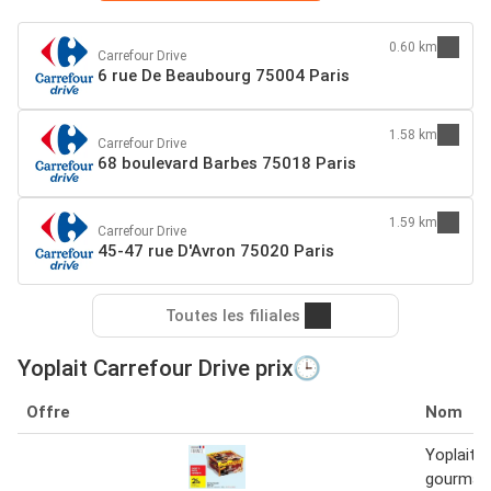
0.60 km
Carrefour Drive
6 rue De Beaubourg 75004 Paris
1.58 km
Carrefour Drive
68 boulevard Barbes 75018 Paris
1.59 km
Carrefour Drive
45-47 rue D'Avron 75020 Paris
Toutes les filiales
Yoplait Carrefour Drive prix🕒
Offre
Nom
Yoplait - 
gourman