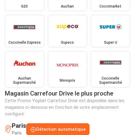
G20
Auchan
Coccimarket
Coccinelle Express
Supeco
Super U
Auchan
Coccinelle
Monoprix
Supermarché
Supermarché
Magasin Carrefour Drive le plus proche
Cette Promo Yoplait Carrefour Drive est disponible dans les
magasins ci-dessous en fonction de votre emplacement
configuré:
Paris
Détection automatique
Paris