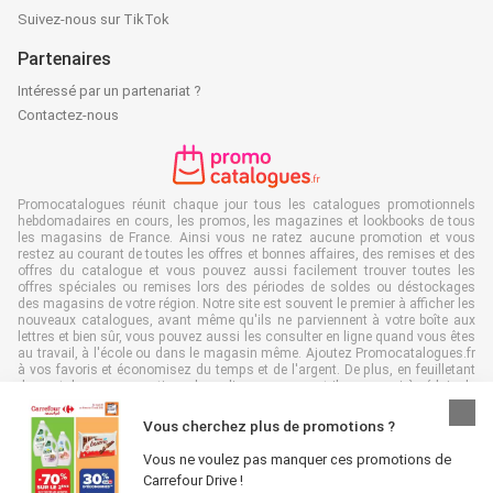
Suivez-nous sur TikTok
Partenaires
Intéressé par un partenariat ?
Contactez-nous
Promocatalogues réunit chaque jour tous les catalogues promotionnels
hebdomadaires en cours, les promos, les magazines et lookbooks de tous
les magasins de France. Ainsi vous ne ratez aucune promotion et vous
restez au courant de toutes les offres et bonnes affaires, des remises et des
offres du catalogue et vous pouvez aussi facilement trouver toutes les
offres spéciales ou remises lors des périodes de soldes ou déstockages
des magasins de votre région. Notre site est souvent le premier à afficher les
nouveaux catalogues, avant même qu'ils ne parviennent à votre boîte aux
lettres et bien sûr, vous pouvez aussi les consulter en ligne quand vous êtes
au travail, à l'école ou dans le magasin même. Ajoutez Promocatalogues.fr
à vos favoris et économisez du temps et de l'argent. De plus, en feuilletant
des catalogues promotionnels en ligne, vous contribuez aussi à réduire le
gaspillage de papier, ce qui est très avantageux pour l’environnement.
Vous cherchez plus de promotions ?
Vous ne voulez pas manquer ces promotions de
Carrefour Drive !