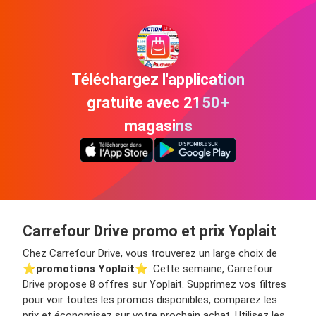
Téléchargez l'application
gratuite avec 2150+
magasins
Carrefour Drive promo et prix Yoplait
Chez Carrefour Drive, vous trouverez un large choix de
⭐️
promotions Yoplait
⭐️. Cette semaine, Carrefour
Drive propose 8 offres sur Yoplait. Supprimez vos filtres
pour voir toutes les promos disponibles, comparez les
prix et économisez sur votre prochain achat. Utilisez les