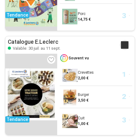
Porc
Tendance
14,75 €
Catalogue E.Leclerc
Valable: 30 juil. au 11 sept.
Souvent vu
Crevettes
2,00 €
Burger
3,50 €
Cuit
Tendance
1,00 €