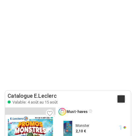
Catalogue E.Leclerc
Valable: 4 août au 15 août
Must-haves
Monster
2,10 €