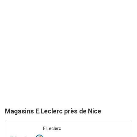
Magasins E.Leclerc près de Nice
E.Leclerc