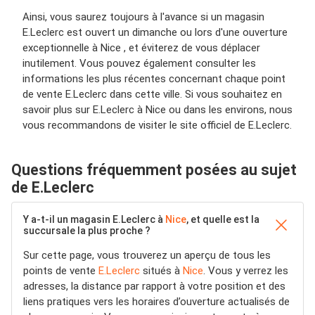
Ainsi, vous saurez toujours à l'avance si un magasin
E.Leclerc est ouvert un dimanche ou lors d'une ouverture
exceptionnelle à Nice , et éviterez de vous déplacer
inutilement. Vous pouvez également consulter les
informations les plus récentes concernant chaque point
de vente E.Leclerc dans cette ville. Si vous souhaitez en
savoir plus sur E.Leclerc à Nice ou dans les environs, nous
vous recommandons de visiter le site officiel de E.Leclerc.
Questions fréquemment posées au sujet
de E.Leclerc
Y a-t-il un magasin E.Leclerc à
Nice
, et quelle est la
succursale la plus proche ?
Sur cette page, vous trouverez un aperçu de tous les
points de vente
E.Leclerc
situés à
Nice
. Vous y verrez les
adresses, la distance par rapport à votre position et des
liens pratiques vers les horaires d’ouverture actualisés de