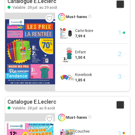
Catalogue E.Leclerc
Valable: 28 juil. au 29 août
Must-haves
Carte Noire
7,99 €
Enfant
1,50 €
Koverbook
Tendance
1,85 €
Catalogue E.Leclerc
Valable: 28 juil. au 8 août
Must-haves
Couches