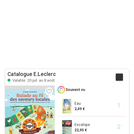
Catalogue E.Leclerc
Valable: 20 juil. au 8 août
Souvent vu
Eau
2,49 €
Escalope
22,95 €