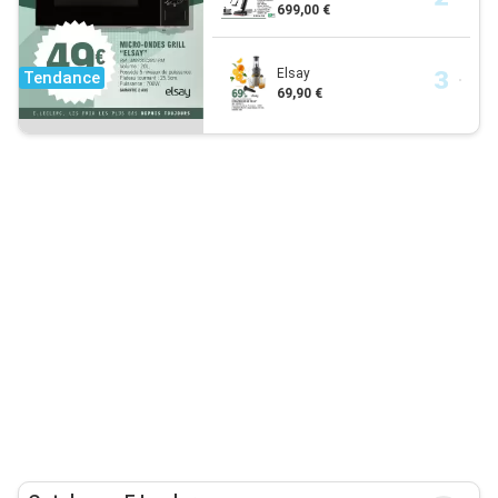
699,00 €
Elsay
Tendance
69,90 €