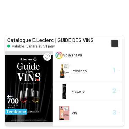
Catalogue E.Leclerc | GUIDE DES VINS
Valable: 5 mars au 31 janv.
Souvent vu
Prosecco
Freixenet
Tendance
Vin