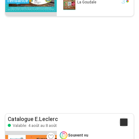
Tendance
La Goudale
Catalogue E.Leclerc
Valable: 4 août au 8 août
Souvent vu