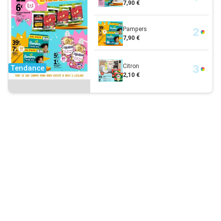
7,90 €
Pampers
7,90 €
Citron
Tendance
2,10 €