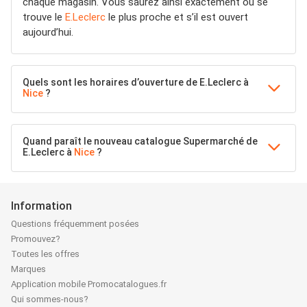
chaque magasin. Vous saurez ainsi exactement où se
trouve le
E.Leclerc
le plus proche et s’il est ouvert
aujourd’hui.
Quels sont les horaires d’ouverture de E.Leclerc à
Nice
?
Quand paraît le nouveau catalogue Supermarché de
E.Leclerc à
Nice
?
Information
Questions fréquemment posées
Promouvez?
Toutes les offres
Marques
Application mobile Promocatalogues.fr
Qui sommes-nous?