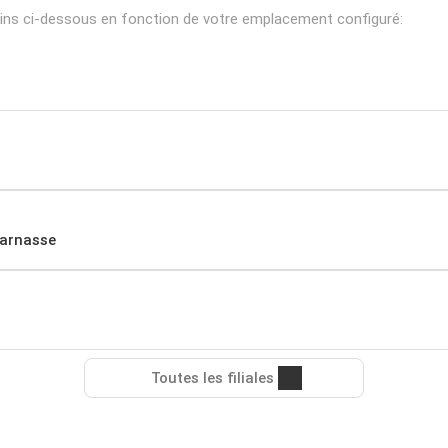
sins ci-dessous en fonction de votre emplacement configuré:
parnasse
Toutes les filiales