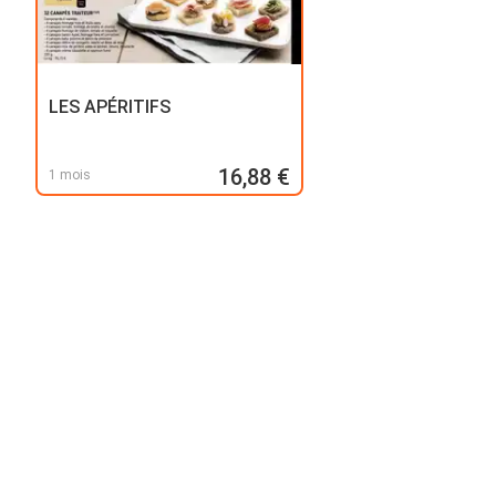
LES APÉRITIFS
16,88 €
1 mois