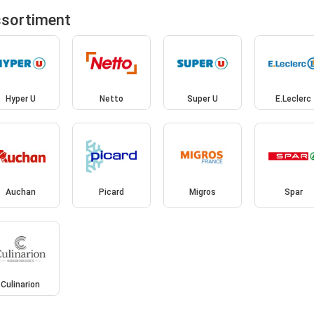
ssortiment
Hyper U
Netto
Super U
E.Leclerc
Auchan
Picard
Migros
Spar
Culinarion