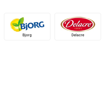
Bjorg
Delacre