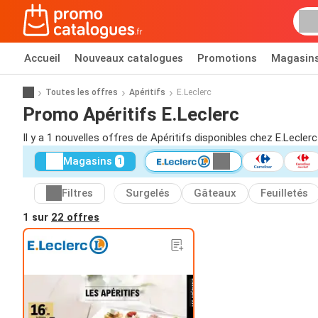
Accueil
Nouveaux catalogues
Promotions
Magasin
Toutes les offres
Apéritifs
E.Leclerc
Promo Apéritifs E.Leclerc
Il y a 1 nouvelles offres de Apéritifs disponibles chez E.Leclerc
Magasins
1
Filtres
Surgelés
Gâteaux
Feuilletés
1 sur
22 offres