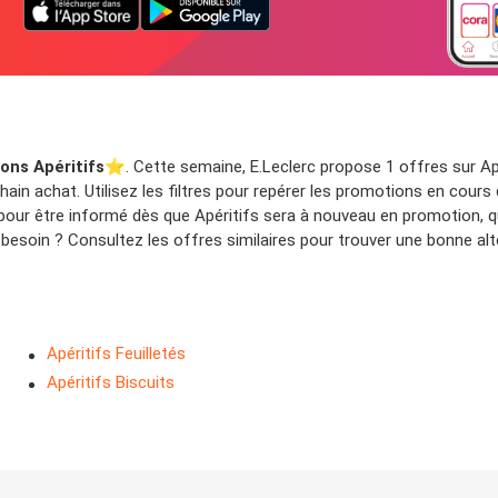
ons Apéritifs
⭐️. Cette semaine, E.Leclerc propose 1 offres sur Apé
ain achat. Utilisez les filtres pour repérer les promotions en cours 
 pour être informé dès que Apéritifs sera à nouveau en promotion, 
esoin ? Consultez les offres similaires pour trouver une bonne alt
Apéritifs Feuilletés
Apéritifs Biscuits