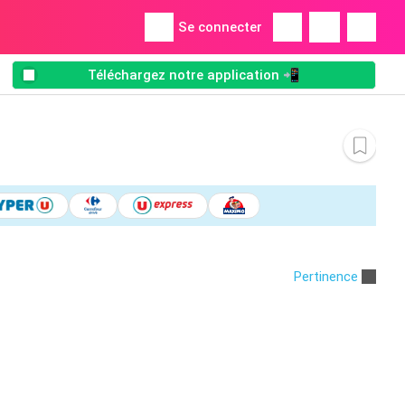
Se connecter
Téléchargez notre application 📲
Pertinence