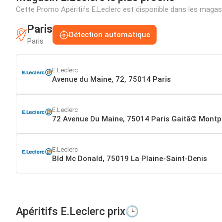
Cette Promo Apéritifs E.Leclerc est disponible dans les maga
Paris
Détection automatique
Paris
E.Leclerc
Avenue du Maine, 72, 75014 Paris
E.Leclerc
72 Avenue Du Maine, 75014 Paris Gaitã© Mont
E.Leclerc
Bld Mc Donald, 75019 La Plaine-Saint-Denis
Apéritifs E.Leclerc prix🕒