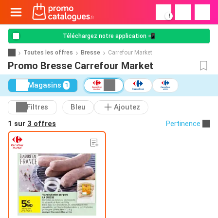
!
Téléchargez notre application 📲
Toutes les offres
Bresse
Carrefour Market
Promo Bresse Carrefour Market
Magasins
1
Filtres
Bleu
Ajoutez
1 sur
3 offres
Pertinence