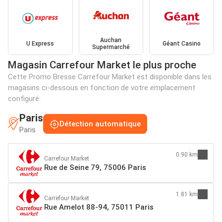
Auchan
U Express
Géant Casino
Supermarché
Magasin Carrefour Market le plus proche
Cette Promo Bresse Carrefour Market est disponible dans les
magasins ci-dessous en fonction de votre emplacement
configuré:
Paris
Détection automatique
Paris
0.90 km
Carrefour Market
Rue de Seine 79, 75006 Paris
1.81 km
Carrefour Market
Rue Amelot 88-94, 75011 Paris