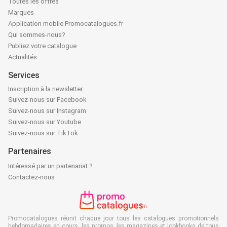
Toutes les offres
Marques
Application mobile Promocatalogues.fr
Qui sommes-nous?
Publiez votre catalogue
Actualités
Services
Inscription à la newsletter
Suivez-nous sur Facebook
Suivez-nous sur Instagram
Suivez-nous sur Youtube
Suivez-nous sur TikTok
Partenaires
Intéressé par un partenariat ?
Contactez-nous
Promocatalogues réunit chaque jour tous les catalogues promotionnels
hebdomadaires en cours, les promos, les magazines et lookbooks de tous