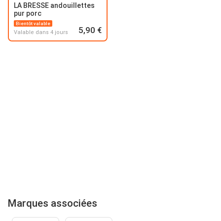
LA BRESSE andouillettes
pur porc
Bientôt valable
5,90 €
Valable dans 4 jours
Marques associées