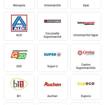
Monoprix
Intermarché
Spar
Coccinelle
ALDI
Intermarché Hyper
Supermarché
Casino
G20
Super U
Supermarchés
Bi1
Auchan
Supeco