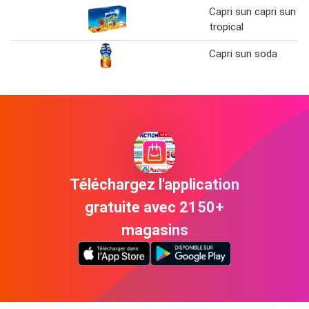
Capri sun capri sun
tropical
Capri sun soda
Téléchargez l'application
gratuite avec 2150+
magasins