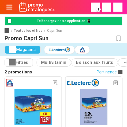
!
Téléchargez notre application 📲
Toutes les offres
Capri Sun
Promo Capri Sun
Magasins
Filtres
Multivitamin
Boisson aux fruits
2 promotions
Pertinence