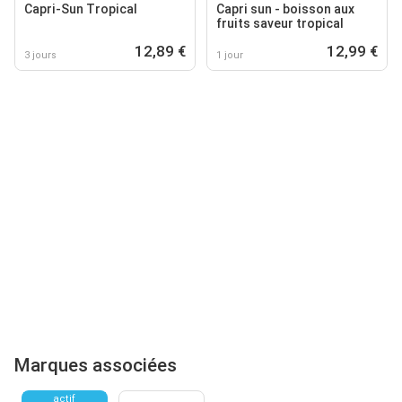
Capri-Sun Tropical
Capri sun - boisson aux
fruits saveur tropical
12,89 €
12,99 €
3 jours
1 jour
Marques associées
actif