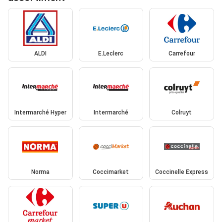
ALDI
E.Leclerc
Carrefour
Intermarché Hyper
Intermarché
Colruyt
Norma
Coccimarket
Coccinelle Express