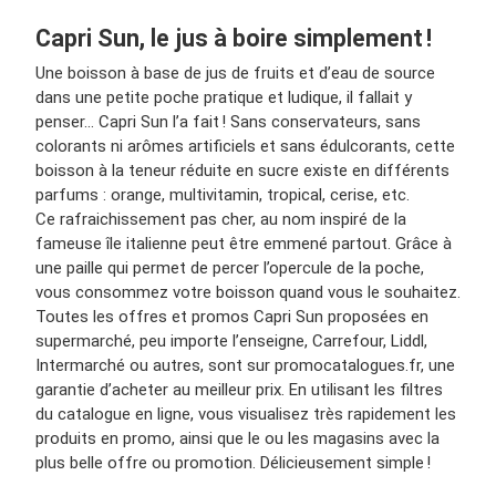
Capri Sun, le jus à boire simplement !
Une boisson à base de jus de fruits et d’eau de source
dans une petite poche pratique et ludique, il fallait y
penser… Capri Sun l’a fait ! Sans conservateurs, sans
colorants ni arômes artificiels et sans édulcorants, cette
boisson à la teneur réduite en sucre existe en différents
parfums : orange, multivitamin, tropical, cerise, etc.
Ce rafraichissement pas cher, au nom inspiré de la
fameuse île italienne peut être emmené partout. Grâce à
une paille qui permet de percer l’opercule de la poche,
vous consommez votre boisson quand vous le souhaitez.
Toutes les offres et promos Capri Sun proposées en
supermarché, peu importe l’enseigne, Carrefour, Liddl,
Intermarché ou autres, sont sur promocatalogues.fr, une
garantie d’acheter au meilleur prix. En utilisant les filtres
du catalogue en ligne, vous visualisez très rapidement les
produits en promo, ainsi que le ou les magasins avec la
plus belle offre ou promotion. Délicieusement simple !