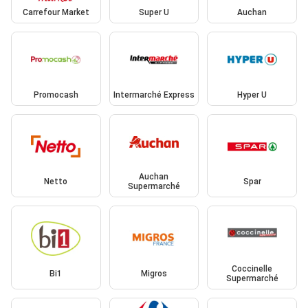
Carrefour Market
Super U
Auchan
Promocash
Intermarché Express
Hyper U
Auchan
Netto
Spar
Supermarché
Coccinelle
Bi1
Migros
Supermarché