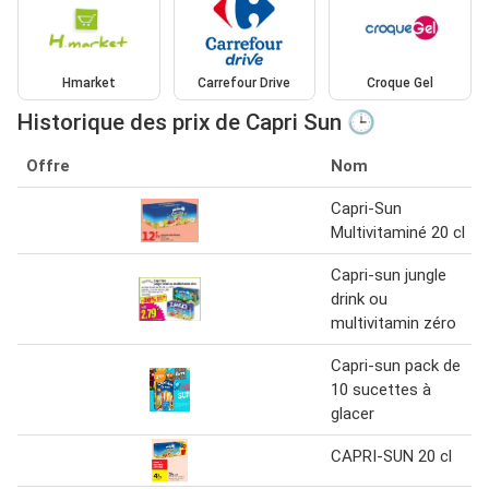
Hmarket
Carrefour Drive
Croque Gel
Historique des prix de Capri Sun 🕒
Offre
Nom
Capri-Sun
Multivitaminé 20 cl
Capri-sun jungle
drink ou
multivitamin zéro
Capri-sun pack de
10 sucettes à
glacer
CAPRI-SUN 20 cl