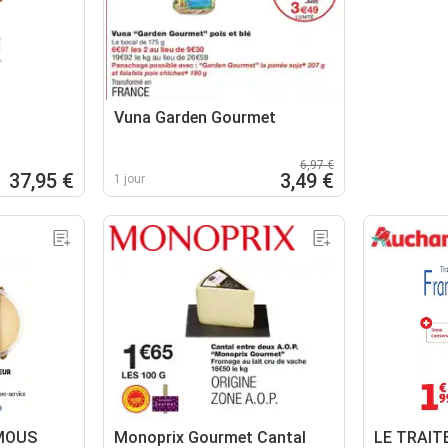
Vuna Garden Gourmet
6,97 €
37,95 €
3,49 €
1 jour
MOUS
Monoprix Gourmet Cantal
LE TRAI