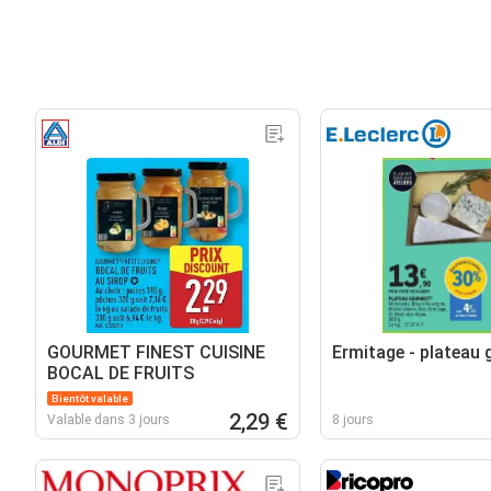
GOURMET FINEST CUISINE
Ermitage - plateau
BOCAL DE FRUITS
Bientôt valable
2,29 €
Valable dans 3 jours
8 jours