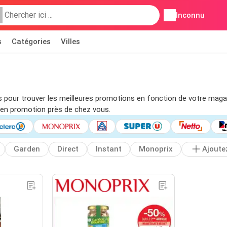
Inconnu
s
Catégories
Villes
tres pour trouver les meilleures promotions en fonction de votre mag
en promotion près de chez vous.
Garden
Direct
Instant
Monoprix
Ajoute