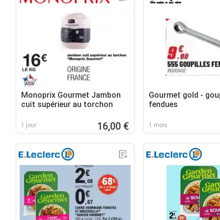
Monoprix Gourmet Jambon
Gourmet gold - goup
cuit supérieur au torchon
fendues
16,00 €
1 jour
1 mois