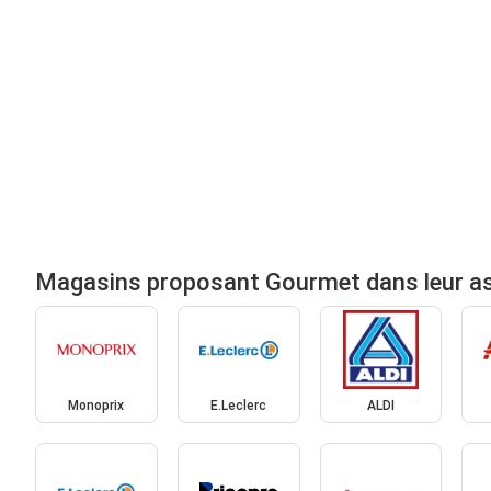
Magasins proposant Gourmet dans leur a
Monoprix
E.Leclerc
ALDI