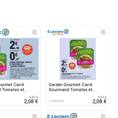
ourmet Carré
Garden Gourmet Carré
 Tomates et
Gourmand Tomates et
a
Mozzarella
6,67 €
6,67 €
2,08 €
2,08 €
1 semaine