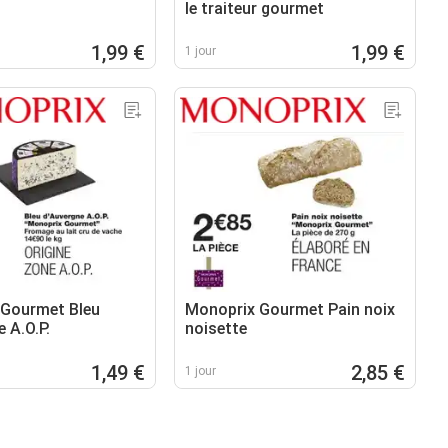
s
le traiteur gourmet
1,99 €
1,99 €
1 jour
 Gourmet Bleu
Monoprix Gourmet Pain noix
 A.O.P.
noisette
1,49 €
2,85 €
1 jour