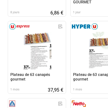
GOURMET
6,86 €
8 jours
1 jour
Plateau de 63 canapés
Plateau de 63 cana
gourmet
gourmet
37,95 €
1 mois
1 mois