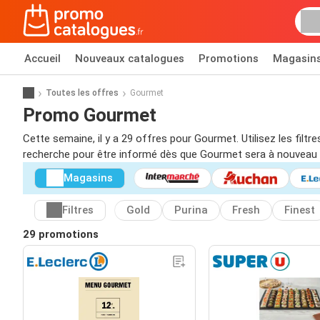
Accueil
Nouveaux catalogues
Promotions
Magasin
Toutes les offres
Gourmet
Promo Gourmet
Cette semaine, il y a 29 offres pour Gourmet. Utilisez les fil
recherche pour être informé dès que Gourmet sera à nouveau 
Magasins
Filtres
Gold
Purina
Fresh
Finest
29 promotions