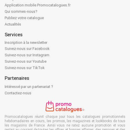
Application mobile Promocatalogues.fr
Qui sommes-nous?
Publiez votre catalogue
Actualités
Services
Inscription à la newsletter
Suivez-nous sur Facebook
Suivez-nous sur Instagram
Suivez-nous sur Youtube
Suivez-nous sur TikTok
Partenaires
Intéressé par un partenariat ?
Contactez-nous
Promocatalogues réunit chaque jour tous les catalogues promotionnels
hebdomadaires en cours, les promos, les magazines et lookbooks de tous
les magasins de France. Ainsi vous ne ratez aucune promotion et vous
restez au courant de toutes les offres et bonnes affaires, des remises et des