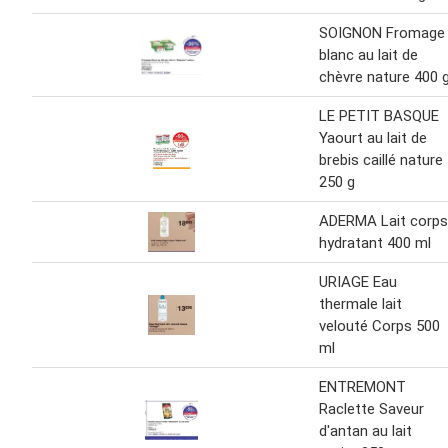
SOIGNON Fromage
blanc au lait de
chèvre nature 400 
LE PETIT BASQUE
Yaourt au lait de
brebis caillé nature
250 g
ADERMA Lait corps
hydratant 400 ml
URIAGE Eau
thermale lait
velouté Corps 500
ml
ENTREMONT
Raclette Saveur
d'antan au lait