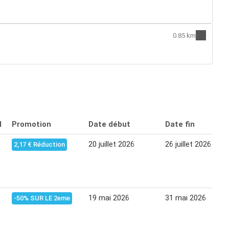
0.85 km
l
Promotion
Date début
Date fin
20 juillet 2026
26 juillet 2026
2,17 € Réduction
19 mai 2026
31 mai 2026
-50% SUR LE 2eme