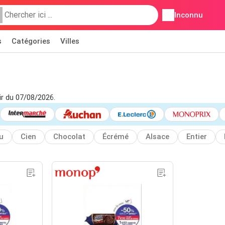
Inconnu
s
Catégories
Villes
ir du 07/08/2026.
u
Cien
Chocolat
Écrémé
Alsace
Entier