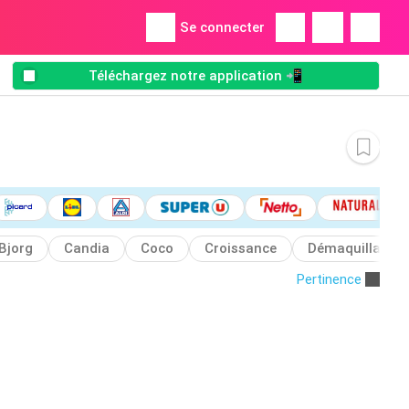
Se connecter
Téléchargez notre application 📲
Bjorg
Candia
Coco
Croissance
Démaquillant
Pertinence