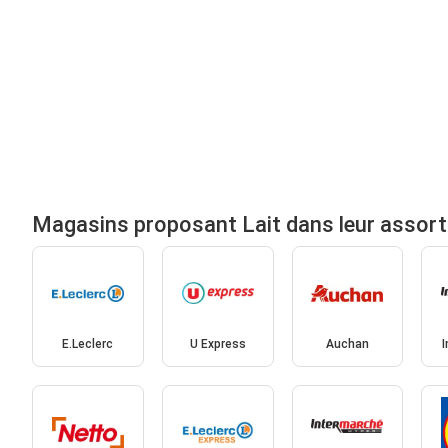
Magasins proposant Lait dans leur assor
E.Leclerc
U Express
Auchan