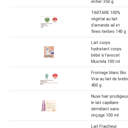
entier 350 g
TARTARE 100%
végétal au lait
d'amande ail et
fines herbes 140 g
Lait corps
hydratant corps
bébé à l'avocat
Mustela 100 ml
Fromage blanc Bio
Vrai au lait de brebi
400 g
Nuxe hair prodigieu
le lait capillaire
démélant sans
rinçage 100 ml
Lait Fraicheur