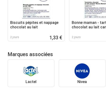
Biscuits pépites et nappage
Bonne maman - tart
chocolat au lait
chocolat au lait ca
1,33 €
2 jours
2 jours
Marques associées
Lactel
Nivea