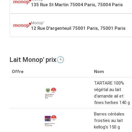
135 Rue St Martin 75004 Paris, 75004 Paris
Monop'
12 Rue D'argenteuil 75001 Paris, 75001 Paris
Lait Monop' prix🕒
Offre
Nom
TARTARE 100%
végétal au lait
d'amande ail et
fines herbes 140 g
Barres céréales
frosties au lait
kellog's 150 g