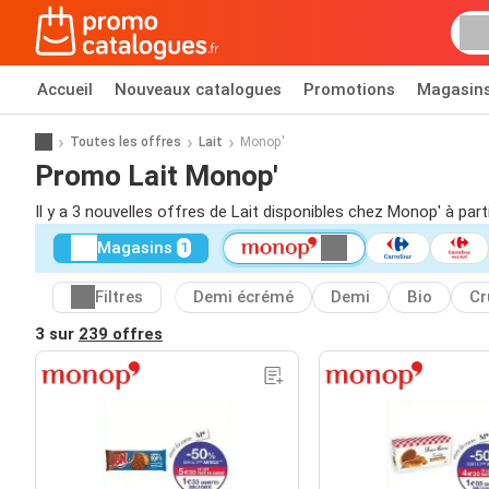
Accueil
Nouveaux catalogues
Promotions
Magasin
Toutes les offres
Lait
Monop'
Promo Lait Monop'
Il y a 3 nouvelles offres de Lait disponibles chez Monop' à part
Magasins
1
Filtres
Demi écrémé
Demi
Bio
Cr
3 sur
239 offres