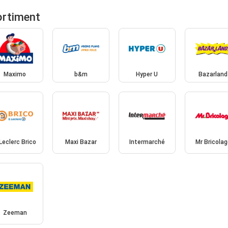
ortiment
Maximo
b&m
Hyper U
Bazarland
Leclerc Brico
Maxi Bazar
Intermarché
Mr Bricolag
Zeeman