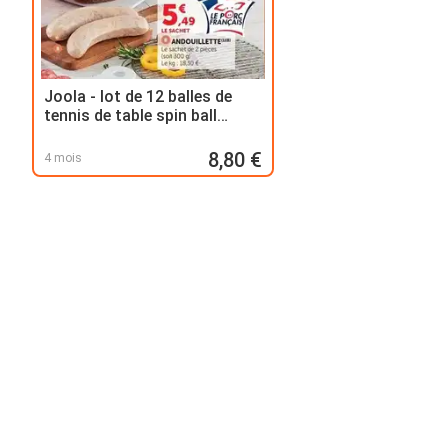
Joola - lot de 12 balles de
tennis de table spin ball
bicolores
8,80 €
4 mois