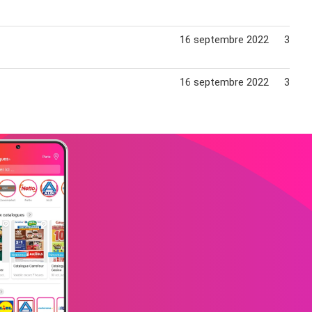
16 septembre 2022
30 oc
16 septembre 2022
30 oc