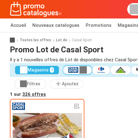
Accueil
Nouveaux catalogues
Promotions
Magasin
Toutes les offres
Lot de
Casal Sport
Promo Lot de Casal Sport
Il y a 1 nouvelles offres de Lot de disponibles chez Casal Spor
Magasins
1
Filtres
Ajoutez
1 sur
326 offres