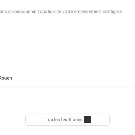
sins ci-dessous en fonction de votre emplacement configuré:
-Rouen
Toutes les filiales