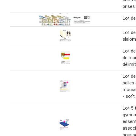
prises
Lot de
Lot de
slalom
Lot de
de mar
délimi
Lot de
balles
mouss
- soft
Lot 5 
gymnas
essent
associ
houssé