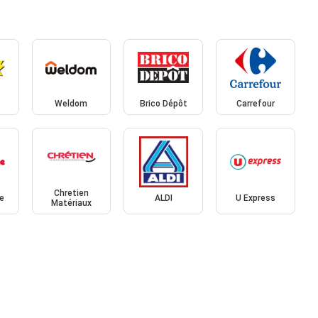
Weldom
Brico Dépôt
Carrefour
Chretien
e
ALDI
U Express
Matériaux