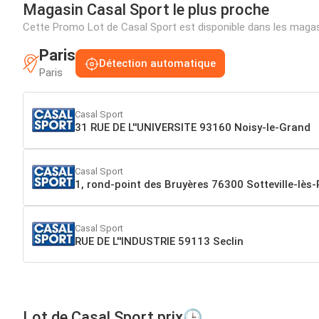
Magasin Casal Sport le plus proche
Cette Promo Lot de Casal Sport est disponible dans les maga
Paris
Détection automatique
Paris
Casal Sport
31 RUE DE L''UNIVERSITE 93160 Noisy-le-Grand
Casal Sport
1, rond-point des Bruyères 76300 Sotteville-lès
Casal Sport
RUE DE L''INDUSTRIE 59113 Seclin
Lot de Casal Sport prix🕒