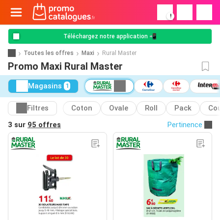
!
Téléchargez notre application 📲
Toutes les offres
Maxi
Rural Master
Promo Maxi Rural Master
Magasins
1
Filtres
Coton
Ovale
Roll
Pack
Co
3 sur
95 offres
Pertinence