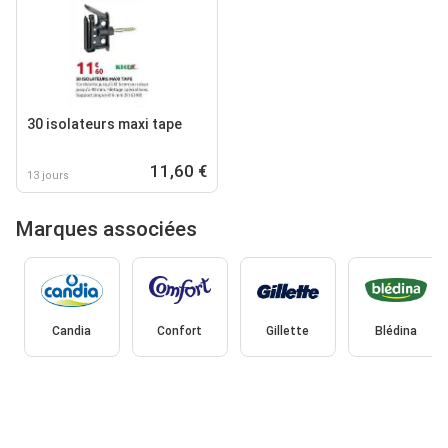
30 isolateurs maxi tape
11,60 €
13 jours
Marques associées
Candia
Confort
Gillette
Blédina