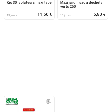
Kic 30 isolateurs maxi tape
Maxi jardin sac à déchets
verts 250 l
11,60 €
6,80 €
13 jours
13 jours