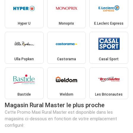
Hyper U
Monoprix
E.Leclerc Express
Ulla Popken
Castorama
Casal Sport
Bastide
Weldom
Les Briconautes
Magasin Rural Master le plus proche
Cette Promo Maxi Rural Master est disponible dans les
magasins ci-dessous en fonction de votre emplacement
configuré: