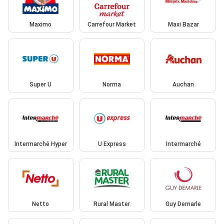
Maximo
Carrefour Market
Maxi Bazar
Super U
Norma
Auchan
Intermarché Hyper
U Express
Intermarché
Netto
Rural Master
Guy Demarle