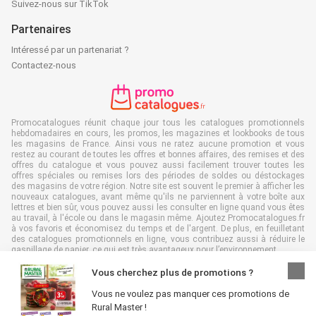
Suivez-nous sur TikTok
Partenaires
Intéressé par un partenariat ?
Contactez-nous
Promocatalogues réunit chaque jour tous les catalogues promotionnels
hebdomadaires en cours, les promos, les magazines et lookbooks de tous
les magasins de France. Ainsi vous ne ratez aucune promotion et vous
restez au courant de toutes les offres et bonnes affaires, des remises et des
offres du catalogue et vous pouvez aussi facilement trouver toutes les
offres spéciales ou remises lors des périodes de soldes ou déstockages
des magasins de votre région. Notre site est souvent le premier à afficher les
nouveaux catalogues, avant même qu'ils ne parviennent à votre boîte aux
lettres et bien sûr, vous pouvez aussi les consulter en ligne quand vous êtes
au travail, à l'école ou dans le magasin même. Ajoutez Promocatalogues.fr
à vos favoris et économisez du temps et de l'argent. De plus, en feuilletant
des catalogues promotionnels en ligne, vous contribuez aussi à réduire le
gaspillage de papier, ce qui est très avantageux pour l’environnement.
Vous cherchez plus de promotions ?
Vous ne voulez pas manquer ces promotions de
Rural Master !