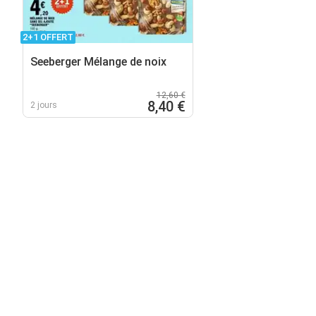
2+1 OFFERT
Seeberger Mélange de noix
12,60 €
8,40 €
2 jours