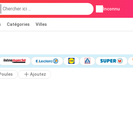
Inconnu
s
Catégories
Villes
Poules
Ajoutez