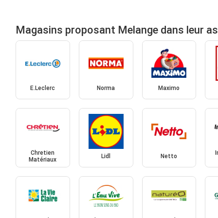
Magasins proposant Melange dans leur a
E.Leclerc
Norma
Maximo
Chretien
Lidl
Netto
Matériaux