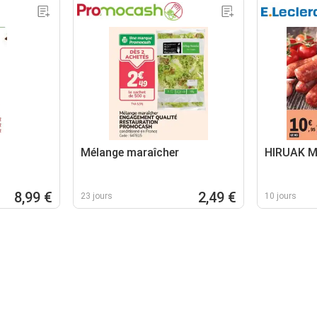
Mélange maraîcher
HIRUAK M
8,99 €
2,49 €
23 jours
10 jours