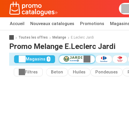
Accueil
Nouveaux catalogues
Promotions
Magasin
Toutes les offres
Melange
E.Leclerc Jardi
Promo Melange E.Leclerc Jardi
Magasins
1
Filtres
Beton
Huiles
Pondeuses