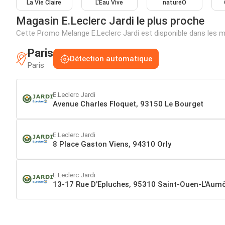
La Vie Claire
L'Eau Vive
naturéO
Magasin E.Leclerc Jardi le plus proche
Cette Promo Melange E.Leclerc Jardi est disponible dans les 
Paris
Détection automatique
Paris
E.Leclerc Jardi
Avenue Charles Floquet, 93150 Le Bourget
E.Leclerc Jardi
8 Place Gaston Viens, 94310 Orly
E.Leclerc Jardi
13-17 Rue D'Epluches, 95310 Saint-Ouen-L'Aum