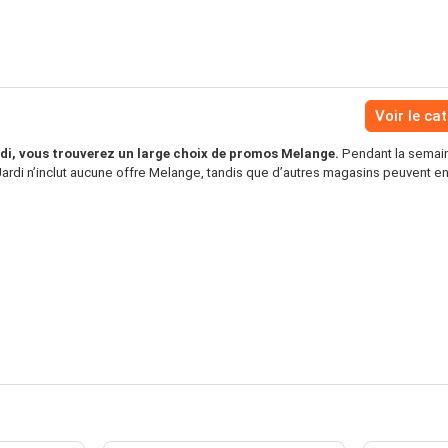
Voir le ca
di, vous trouverez un large choix de promos Melange.
Pendant la semain
ardi n’inclut aucune offre Melange, tandis que d’autres magasins peuvent en 