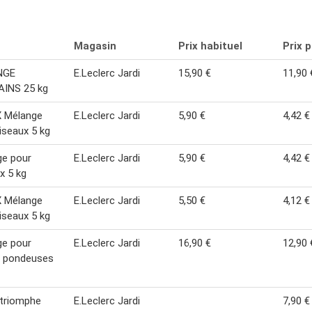
Magasin
Prix habituel
Prix 
NGE
E.Leclerc Jardi
15,90 €
11,90 
AINS 25 kg
 Mélange
E.Leclerc Jardi
5,90 €
4,42 €
iseaux 5 kg
ge pour
E.Leclerc Jardi
5,90 €
4,42 €
x 5 kg
 Mélange
E.Leclerc Jardi
5,50 €
4,12 €
iseaux 5 kg
ge pour
E.Leclerc Jardi
16,90 €
12,90 
s pondeuses
 triomphe
E.Leclerc Jardi
7,90 €