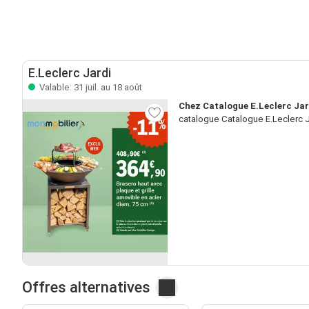
E.Leclerc Jardi
Valable: 31 juil. au 18 août
Chez Catalogue E.Leclerc Jar
catalogue Catalogue E.Leclerc J
Offres alternatives