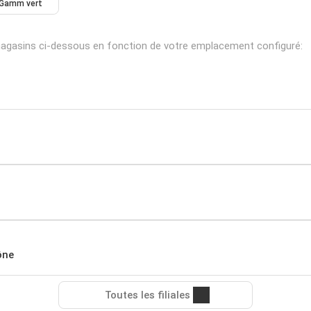
Gamm vert
magasins ci-dessous en fonction de votre emplacement configuré:
ône
Toutes les filiales