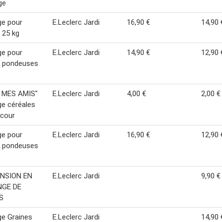
ge
ge pour
E.Leclerc Jardi
16,90 €
14,90 
 25 kg
ge pour
E.Leclerc Jardi
14,90 €
12,90 
s pondeuses
 MES AMIS"
E.Leclerc Jardi
4,00 €
2,00 €
e céréales
 cour
ge pour
E.Leclerc Jardi
16,90 €
12,90 
s pondeuses
NSION EN
E.Leclerc Jardi
9,90 €
GE DE
S
e Graines
E.Leclerc Jardi
14,90 