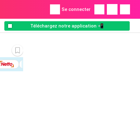
Se connecter
Téléchargez notre application 📲