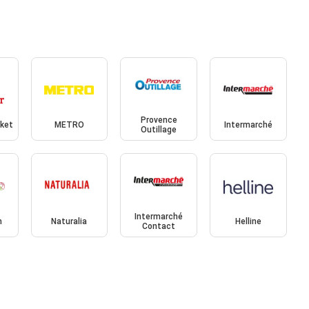
Provence
rket
METRO
Intermarché
Outillage
Intermarché
h
Naturalia
Helline
Contact