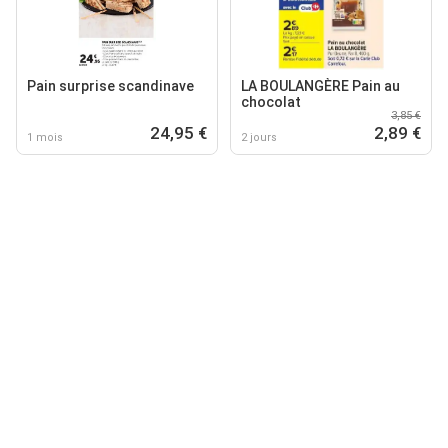
Pain surprise scandinave
LA BOULANGÈRE Pain au
chocolat
3,85 €
24,95 €
2,89 €
1 mois
2 jours