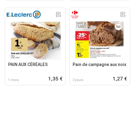
PAIN AUX CÉRÉALES
Pain de campagne aux noix
1,35 €
1,27 €
1 mois
2 jours