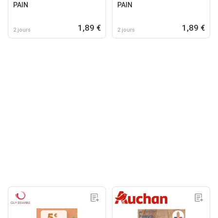
PAIN
PAIN
1,89 €
1,89 €
2 jours
2 jours