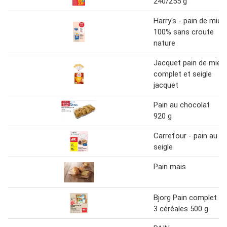
240/255 g
Harry's - pain de mie
100% sans croute
nature
Jacquet pain de mie
complet et seigle
jacquet
Pain au chocolat
920 g
Carrefour - pain au
seigle
Pain mais
Bjorg Pain complet
3 céréales 500 g