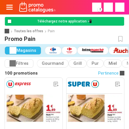
!
Téléchargez notre application 📲
Toutes les offres
Pain
Promo Pain
Magasins
Filtres
Gourmand
Grill
Pur
Miel
100 promotions
Pertinence