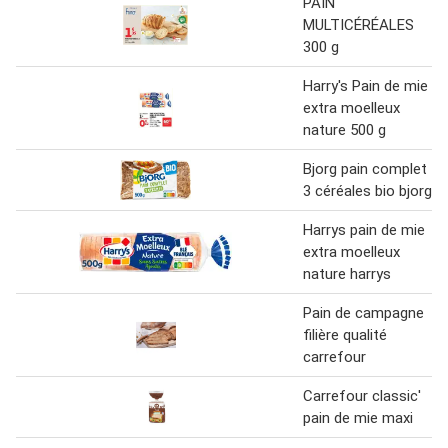
PAIN
MULTICÉRÉALES
300 g
Harry's Pain de mie
extra moelleux
nature 500 g
Bjorg pain complet
3 céréales bio bjorg
Harrys pain de mie
extra moelleux
nature harrys
Pain de campagne
filière qualité
carrefour
Carrefour classic'
pain de mie maxi