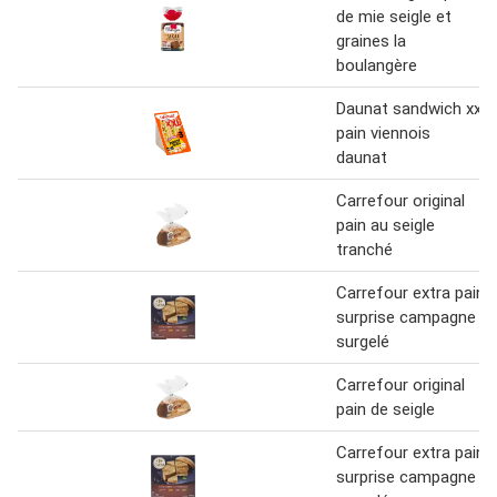
de mie seigle et
graines la
boulangère
Daunat sandwich xxl
pain viennois
daunat
Carrefour original
pain au seigle
tranché
Carrefour extra pain
surprise campagne
surgelé
Carrefour original
pain de seigle
Carrefour extra pain
surprise campagne