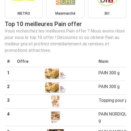
METRO
Maximarché
Bi1
Top 10 meilleures Pain offer
Vous recherchez les meilleures Pain offer ? Nous avons réuni
pour vous le top 10 offer ! Découvrez ici où obtenir Pain au
meilleur prix et profitez immédiatement de remises et
promotions attractives.
#
Offre
Nom
1
PAIN 300 g
2
PAIN 300 g
3
Topping pour pa
4
PAIN NORDIQUE 
g