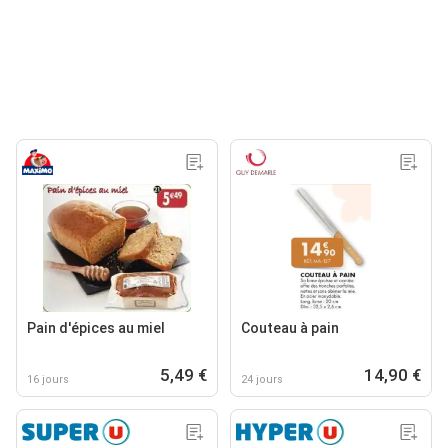
Pain d'épices au miel
Couteau à pain
5,49 €
14,90 €
16 jours
24 jours