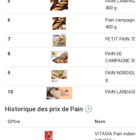
5
PAIN CAMPAGN
400 g
6
Pain campagnar
400 g
7
PETIT PAIN 70 g
8
PAIN DE
CAMPAGNE 300 
9
PAIN NORDIQUE 
g
10
PAIN LANDAIS 1
Historique des prix de Pain 🕒
Offre
Nom
VITASIA Pain indien