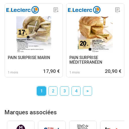
PAIN SURPRISE MARIN
PAIN SURPRISE
MÉDITERRANÉEN
17,90 €
20,90 €
1 mois
1 mois
1
2
3
4
>
Marques associées