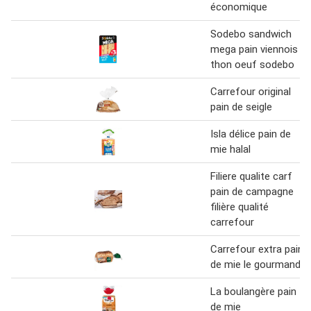
économique
Sodebo sandwich
mega pain viennois
thon oeuf sodebo
Carrefour original
pain de seigle
Isla délice pain de
mie halal
Filiere qualite carf
pain de campagne
filière qualité
carrefour
Carrefour extra pain
de mie le gourmand
La boulangère pain
de mie