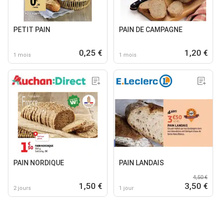
PETIT PAIN
PAIN DE CAMPAGNE
0,25 €
1,20 €
1 mois
1 mois
PAIN NORDIQUE
PAIN LANDAIS
4,50 €
1,50 €
3,50 €
2 jours
1 jour