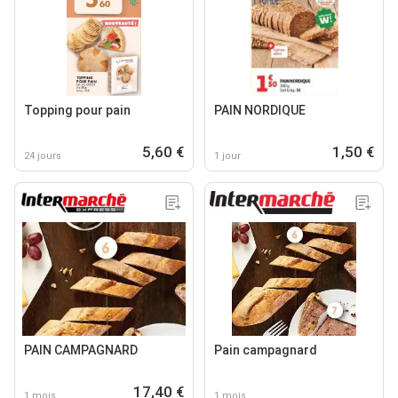
Topping pour pain
PAIN NORDIQUE
5,60 €
1,50 €
24 jours
1 jour
PAIN CAMPAGNARD
Pain campagnard
17,40 €
1 mois
1 mois