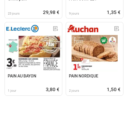
29,98 €
1,35 €
23 jours
9 jours
PAIN AU BAYON
PAIN NORDIQUE
3,80 €
1,50 €
1 jour
2 jours