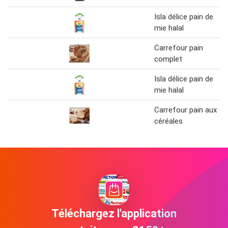
Isla délice pain de
mie halal
Carrefour pain
complet
Isla délice pain de
mie halal
Carrefour pain aux
céréales
Téléchargez l'application