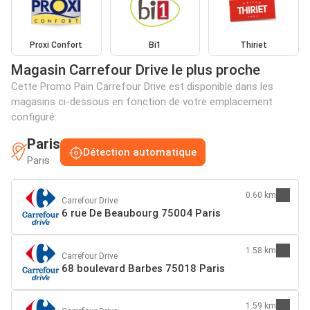
Proxi Confort
Bi1
Thiriet
Magasin Carrefour Drive le plus proche
Cette Promo Pain Carrefour Drive est disponible dans les
magasins ci-dessous en fonction de votre emplacement
configuré:
Paris
Détection automatique
Paris
0.60 km
Carrefour Drive
6 rue De Beaubourg 75004 Paris
1.58 km
Carrefour Drive
68 boulevard Barbes 75018 Paris
1.59 km