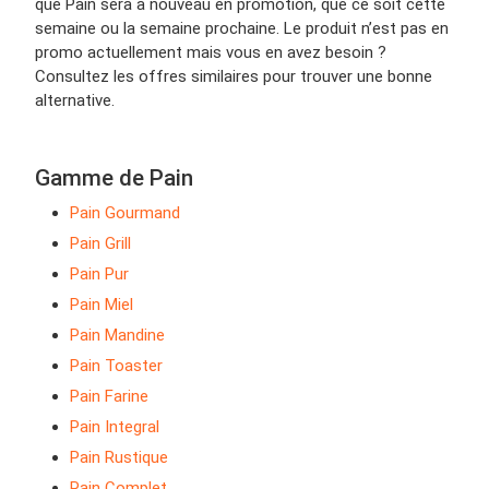
que Pain sera à nouveau en promotion, que ce soit cette
semaine ou la semaine prochaine. Le produit n’est pas en
promo actuellement mais vous en avez besoin ?
Consultez les offres similaires pour trouver une bonne
alternative.
Gamme de Pain
Pain Gourmand
Pain Grill
Pain Pur
Pain Miel
Pain Mandine
Pain Toaster
Pain Farine
Pain Integral
Pain Rustique
Pain Complet