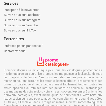
Services
Inscription à la newsletter
Suivez-nous sur Facebook
Suivez-nous sur Instagram
Suivez-nous sur Youtube
Suivez-nous sur TikTok
Partenaires
Intéressé par un partenariat ?
Contactez-nous
Promocatalogues réunit chaque jour tous les catalogues promotionnels
hebdomadaires en cours, les promos, les magazines et lookbooks de tous
les magasins de France. Ainsi vous ne ratez aucune promotion et vous
restez au courant de toutes les offres et bonnes affaires, des remises et des
offres du catalogue et vous pouvez aussi facilement trouver toutes les
offres spéciales ou remises lors des périodes de soldes ou déstockages
des magasins de votre région. Notre site est souvent le premier à afficher les
nouveaux catalogues, avant même qu'ils ne parviennent à votre boîte aux
lettres et bien sûr, vous pouvez aussi les consulter en ligne quand vous êtes
au travail, à l'école ou dans le magasin même. Ajoutez Promocatalogues.fr
à vos favoris et économisez du temps et de l'argent. De plus, en feuilletant