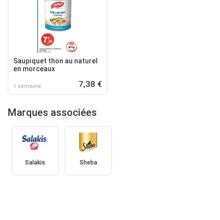
Saupiquet thon au naturel
en morceaux
7,38 €
1 semaine
Marques associées
Salakis
Sheba