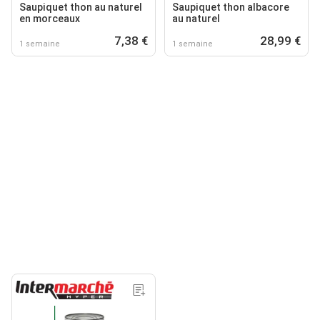
Saupiquet thon au naturel
Saupiquet thon albacore
en morceaux
au naturel
7,38 €
28,99 €
1 semaine
1 semaine