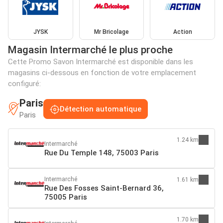
JYSK
Mr Bricolage
Action
Magasin Intermarché le plus proche
Cette Promo Savon Intermarché est disponible dans les
magasins ci-dessous en fonction de votre emplacement
configuré:
Paris
Détection automatique
Paris
1.24 km
Intermarché
Rue Du Temple 148, 75003 Paris
Intermarché
1.61 km
Rue Des Fosses Saint-Bernard 36,
75005 Paris
1.70 km