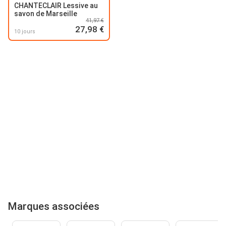
CHANTECLAIR Lessive au
savon de Marseille
41,97 €
27,98 €
10 jours
Marques associées