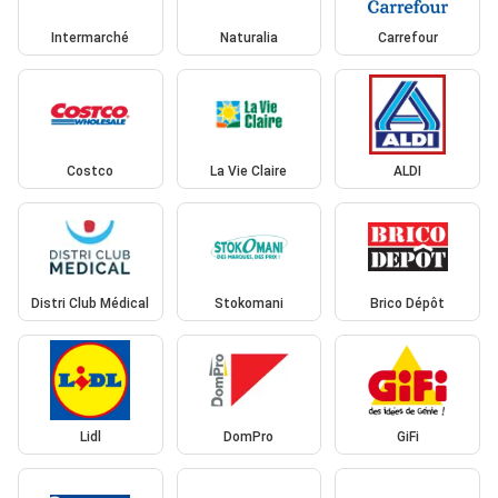
Intermarché
Naturalia
Carrefour
Costco
La Vie Claire
ALDI
Distri Club Médical
Stokomani
Brico Dépôt
Lidl
DomPro
GiFi