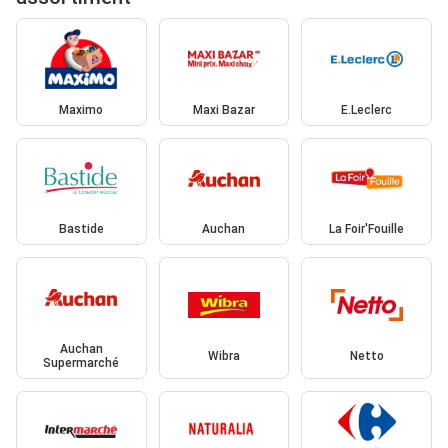
Maximo
Maxi Bazar
E.Leclerc
Bastide
Auchan
La Foir'Fouille
Auchan
Wibra
Netto
Supermarché