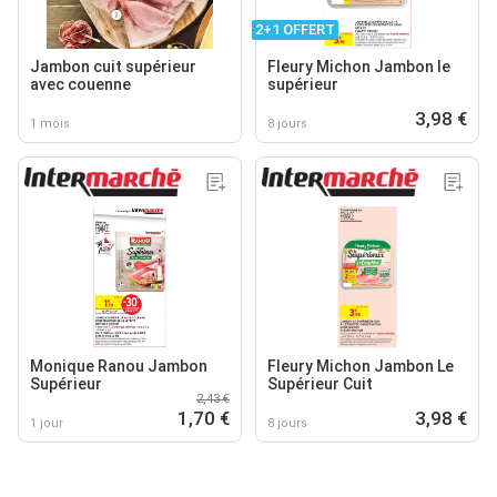
2+1 OFFERT
Jambon cuit supérieur
Fleury Michon Jambon le
avec couenne
supérieur
3,98 €
1 mois
8 jours
Monique Ranou Jambon
Fleury Michon Jambon Le
Supérieur
Supérieur Cuit
2,43 €
1,70 €
3,98 €
1 jour
8 jours