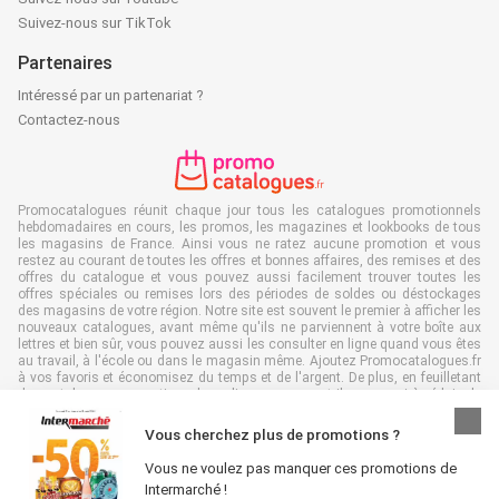
Suivez-nous sur TikTok
Partenaires
Intéressé par un partenariat ?
Contactez-nous
Promocatalogues réunit chaque jour tous les catalogues promotionnels
hebdomadaires en cours, les promos, les magazines et lookbooks de tous
les magasins de France. Ainsi vous ne ratez aucune promotion et vous
restez au courant de toutes les offres et bonnes affaires, des remises et des
offres du catalogue et vous pouvez aussi facilement trouver toutes les
offres spéciales ou remises lors des périodes de soldes ou déstockages
des magasins de votre région. Notre site est souvent le premier à afficher les
nouveaux catalogues, avant même qu'ils ne parviennent à votre boîte aux
lettres et bien sûr, vous pouvez aussi les consulter en ligne quand vous êtes
au travail, à l'école ou dans le magasin même. Ajoutez Promocatalogues.fr
à vos favoris et économisez du temps et de l'argent. De plus, en feuilletant
des catalogues promotionnels en ligne, vous contribuez aussi à réduire le
gaspillage de papier, ce qui est très avantageux pour l’environnement.
Vous cherchez plus de promotions ?
Vous ne voulez pas manquer ces promotions de
Intermarché !