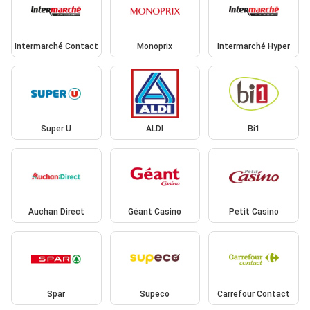
Intermarché Contact
Monoprix
Intermarché Hyper
Super U
ALDI
Bi1
Auchan Direct
Géant Casino
Petit Casino
Spar
Supeco
Carrefour Contact