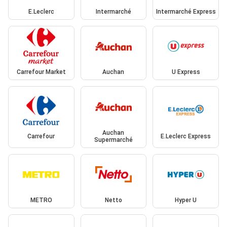
E.Leclerc
Intermarché
Intermarché Express
Carrefour Market
Auchan
U Express
Auchan
Carrefour
E.Leclerc Express
Supermarché
METRO
Netto
Hyper U