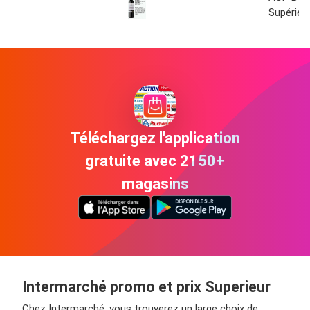
Supérieu
Téléchargez l'application
gratuite avec 2150+
magasins
Intermarché promo et prix Superieur
Chez Intermarché, vous trouverez un large choix de