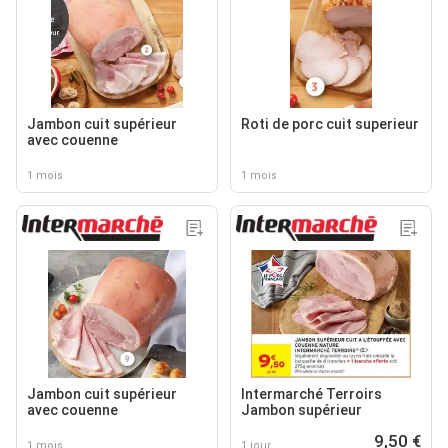
Jambon cuit supérieur
Roti de porc cuit superieur
avec couenne
1 mois
1 mois
Jambon cuit supérieur
Intermarché Terroirs
avec couenne
Jambon supérieur
9,50 €
1 mois
1 jour