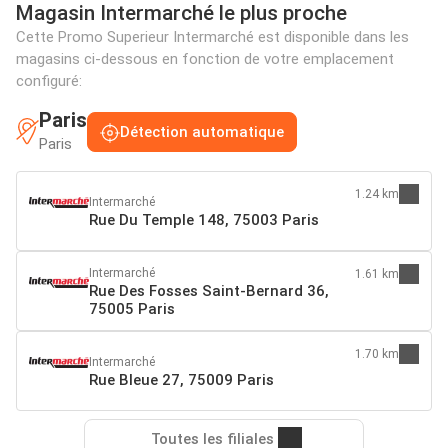
Magasin Intermarché le plus proche
Cette Promo Superieur Intermarché est disponible dans les
magasins ci-dessous en fonction de votre emplacement
configuré:
Paris
Détection automatique
Paris
1.24 km
Intermarché
Rue Du Temple 148, 75003 Paris
Intermarché
1.61 km
Rue Des Fosses Saint-Bernard 36,
75005 Paris
1.70 km
Intermarché
Rue Bleue 27, 75009 Paris
Toutes les filiales