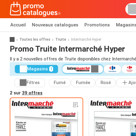
Accueil
Nouveaux catalogues
Promotions
Magasin
Toutes les offres
Truite
Intermarché Hyper
Promo Truite Intermarché Hyper
Il y a 2 nouvelles offres de Truite disponibles chez Intermarch
Magasins
1
Filtres
Fumé
Fumée
Rosé
Ajo
2 sur
39 offres