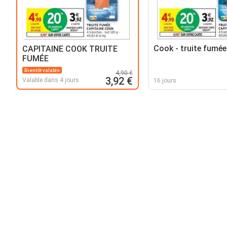
Cook - truite fumée
CAPITAINE COOK TRUITE
FUMÉE
Bientôt valable
4,90 €
3,92 €
Valable dans 4 jours
16 jours