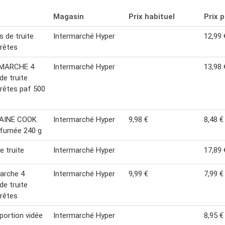
Magasin
Prix habituel
Prix 
s de truite
Intermarché Hyper
12,99 
rêtes
MARCHE 4
Intermarché Hyper
13,98 
de truite
rêtes paf 500
AINE COOK
Intermarché Hyper
9,98 €
8,48 €
 fumée 240 g
e truite
Intermarché Hyper
17,89 
arche 4
Intermarché Hyper
9,99 €
7,99 €
de truite
rêtes
 portion vidée
Intermarché Hyper
8,95 €