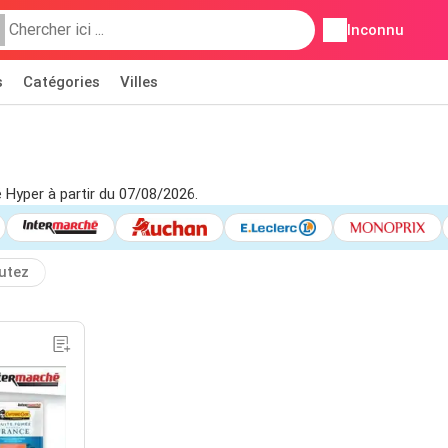
Inconnu
s
Catégories
Villes
é Hyper à partir du 07/08/2026.
utez