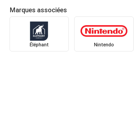
Marques associées
Éléphant
Nintendo