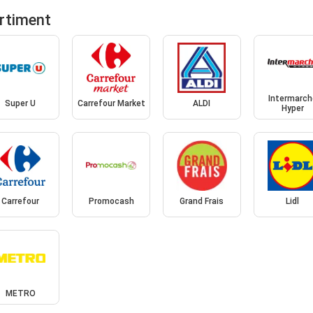
ortiment
Intermarch
Super U
Carrefour Market
ALDI
Hyper
Carrefour
Promocash
Grand Frais
Lidl
METRO