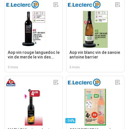
Aop vin rouge languedoc le
Aop vin blanc vin de savoie
vin de merde le vin des
antoine barrier
philosophes
5 mois
5 mois
-34%