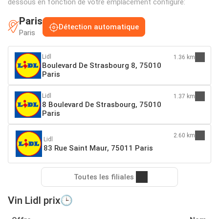
dessous en fonction de votre emplacement configuré:
Paris
Détection automatique
Paris
Lidl
1.36 km
Boulevard De Strasbourg 8, 75010
Paris
Lidl
1.37 km
8 Boulevard De Strasbourg, 75010
Paris
2.60 km
Lidl
83 Rue Saint Maur, 75011 Paris
Toutes les filiales
Vin Lidl prix🕒