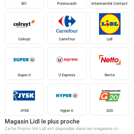
Bi1
Promocash
Intermarché Contact
Colruyt
Carrefour
Lidl
Super U
U Express
Netto
JYSK
Hyper U
G20
Magasin Lidl le plus proche
Cette Promo Vin Lidl est disponible dans les magasins ci-