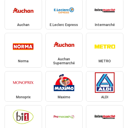
Auchan
E.Leclerc Express
Intermarché
Auchan
Norma
METRO
Supermarché
Monoprix
Maximo
ALDI