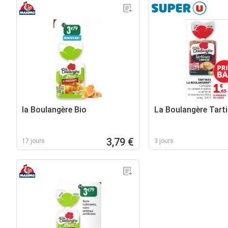
la Boulangère Bio
La Boulangère Tart
3,79 €
17 jours
3 jours