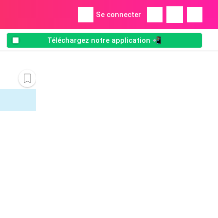
Se connecter
Téléchargez notre application 📲