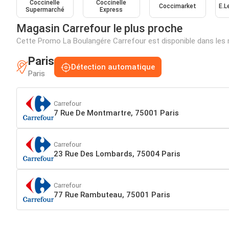
Coccinelle
Coccinelle
Coccimarket
E.L
Supermarché
Express
Magasin Carrefour le plus proche
Cette Promo La Boulangére Carrefour est disponible dans les
Paris
Détection automatique
Paris
Carrefour
7 Rue De Montmartre, 75001 Paris
Carrefour
23 Rue Des Lombards, 75004 Paris
Carrefour
77 Rue Rambuteau, 75001 Paris