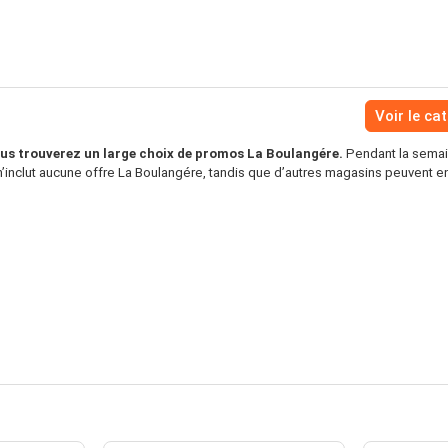
Voir le ca
us trouverez un large choix de promos La Boulangére.
Pendant la semain
’inclut aucune offre La Boulangére, tandis que d’autres magasins peuvent en