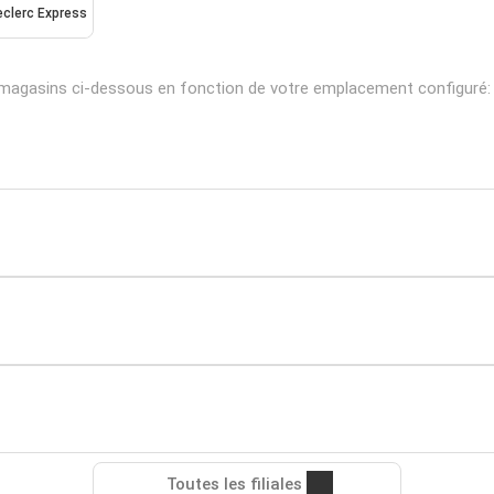
eclerc Express
 magasins ci-dessous en fonction de votre emplacement configuré:
Toutes les filiales