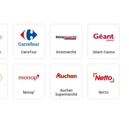
h
Carrefour
Intermarché
Géant Casino
Auchan
Monop'
Netto
Supermarché