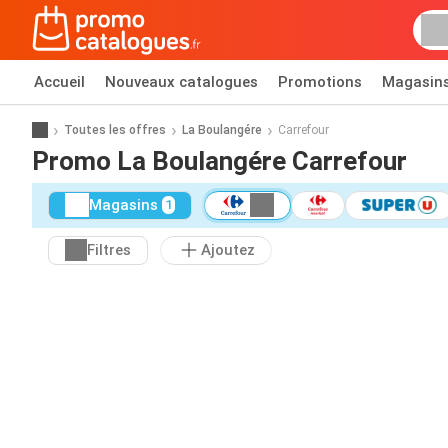
Accueil
Nouveaux catalogues
Promotions
Magasin
Toutes les offres
La Boulangére
Carrefour
Promo La Boulangére Carrefour
Magasins
1
Filtres
Ajoutez