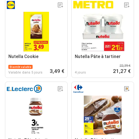
Nutella Cookie
Nutella Pâte à tartiner
22,39 €
Bientôt valable
3,49 €
21,27 €
Valable dans 5 jours
4 jours