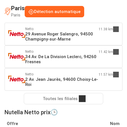
Paris
Détection automatique
Paris
Netto
11.38 km
29 Avenue Roger Salengro, 94500
Champigny-sur-Marne
Netto
11.42 km
34 Av. De La Division Leclerc, 94260
Fresnes
Netto
11.57 km
2 Av. Jean Jaurès, 94600 Choisy-Le-
Roi
Toutes les filiales
Nutella Netto prix🕒
Offre
Nom