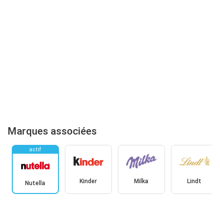
Marques associées
actif
Kinder
Milka
Lindt
Nutella