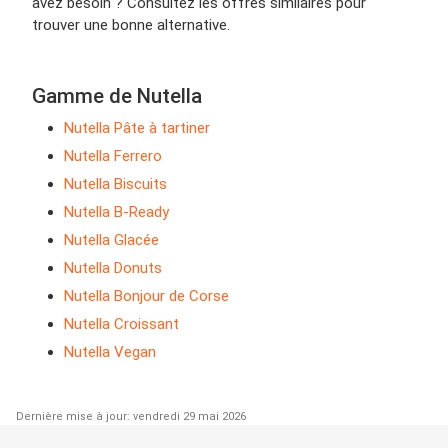
avez besoin ? Consultez les offres similaires pour
trouver une bonne alternative.
Gamme de Nutella
Nutella Pâte à tartiner
Nutella Ferrero
Nutella Biscuits
Nutella B-Ready
Nutella Glacée
Nutella Donuts
Nutella Bonjour de Corse
Nutella Croissant
Nutella Vegan
Dernière mise à jour: vendredi 29 mai 2026