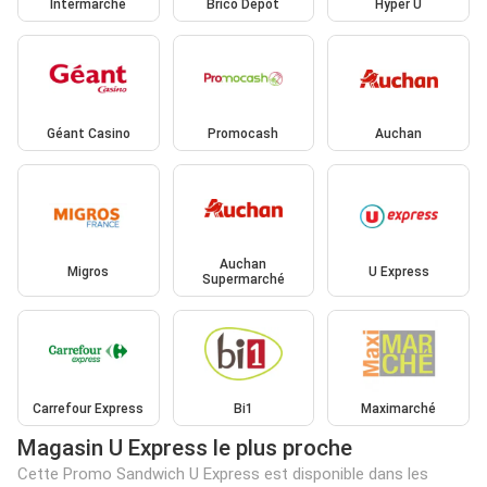
Intermarché
Brico Dépôt
Hyper U
Géant Casino
Promocash
Auchan
Auchan
Migros
U Express
Supermarché
Carrefour Express
Bi1
Maximarché
Magasin U Express le plus proche
Cette Promo Sandwich U Express est disponible dans les