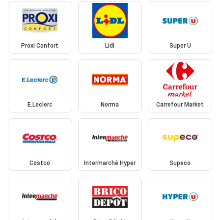
Proxi Confort
Lidl
Super U
E.Leclerc
Norma
Carrefour Market
Costco
Intermarché Hyper
Supeco