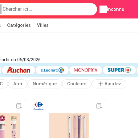
Inconnu
s
Catégories
Villes
partir du 06/08/2026.
IC
Anti
Numérique
Couleurs
Ajoutez