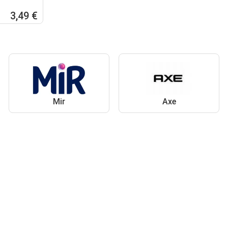
3,49 €
Mir
Axe