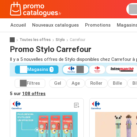
Accueil
Nouveaux catalogues
Promotions
Magasin
Toutes les offres
Stylo
Carrefour
Promo Stylo Carrefour
Il y a 5 nouvelles offres de Stylo disponibles chez Carrefour à 
Magasins
1
Filtres
Gel
Age
Roller
Bille
B
5 sur
108 offres