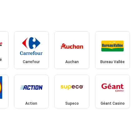
é
Carrefour
Auchan
Bureau Vallée
Action
Supeco
Géant Casino