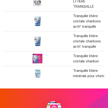
LITIÈRE
TRANQUILLE
Tranquille litière
cristale charbons
actif tranquille
Tranquille litière
cristale charbons
actif tranquille
Tranquille litière
cristale charbon
Tranquille litière
minérale pour chats