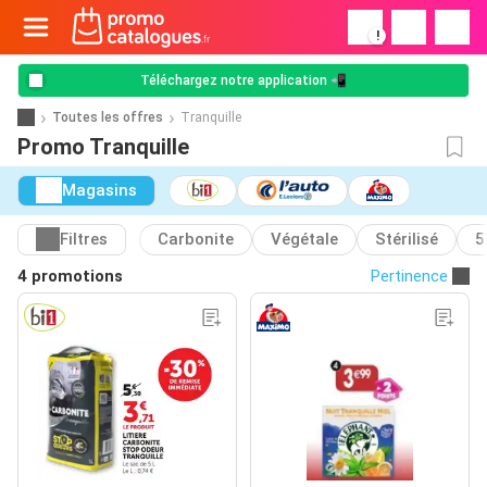
!
Téléchargez notre application 📲
Toutes les offres
Tranquille
Promo Tranquille
Magasins
Filtres
Carbonite
Végétale
Stérilisé
5
4 promotions
Pertinence