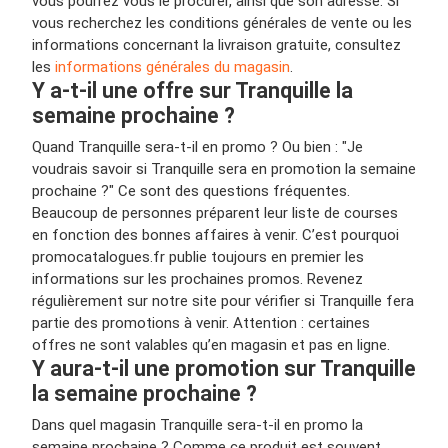
vous pourrez vous le procurer, ainsi que son adresse. Si
vous recherchez les conditions générales de vente ou les
informations concernant la livraison gratuite, consultez
les
informations générales du magasin
.
Y a-t-il une offre sur Tranquille la
semaine prochaine ?
Quand Tranquille sera-t-il en promo ? Ou bien : "Je
voudrais savoir si Tranquille sera en promotion la semaine
prochaine ?" Ce sont des questions fréquentes.
Beaucoup de personnes préparent leur liste de courses
en fonction des bonnes affaires à venir. C’est pourquoi
promocatalogues.fr publie toujours en premier les
informations sur les prochaines promos. Revenez
régulièrement sur notre site pour vérifier si Tranquille fera
partie des promotions à venir. Attention : certaines
offres ne sont valables qu’en magasin et pas en ligne.
Y aura-t-il une promotion sur Tranquille
la semaine prochaine ?
Dans quel magasin Tranquille sera-t-il en promo la
semaine prochaine ? Comme ce produit est souvent