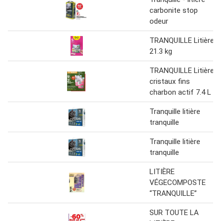
carbonite stop
odeur
TRANQUILLE Litière
21.3 kg
TRANQUILLE Litière
cristaux fins
charbon actif 7.4 L
Tranquille litière
tranquille
Tranquille litière
tranquille
LITIÈRE
VÉGECOMPOSTE
“TRANQUILLE”
SUR TOUTE LA