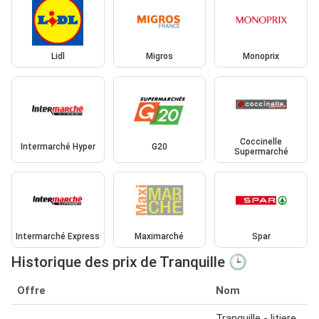
Lidl
Migros
Monoprix
Coccinelle
Intermarché Hyper
G20
Supermarché
Intermarché Express
Maximarché
Spar
Historique des prix de Tranquille 🕒
Offre
Nom
Tranquille - litiere