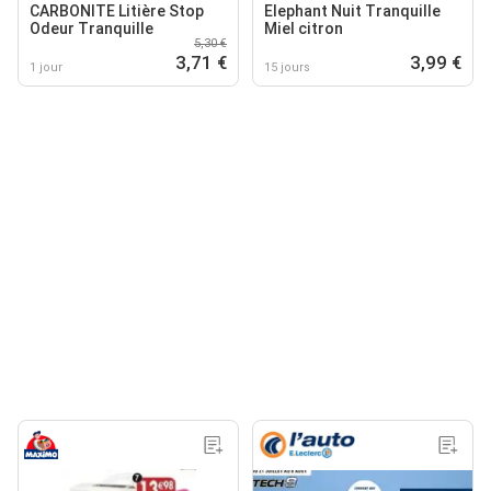
CARBONITE Litière Stop
Elephant Nuit Tranquille
Odeur Tranquille
Miel citron
5,30 €
3,71 €
3,99 €
1 jour
15 jours