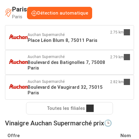
Paris
Détection automatique
Paris
2.75 km
Auchan Supermarché
Place Léon Blum 8, 75011 Paris
Auchan Supermarché
2.79 km
Boulevard des Batignolles 7, 75008
Paris
Auchan Supermarché
2.82 km
Boulevard de Vaugirard 32, 75015
Paris
Toutes les filiales
Vinaigre Auchan Supermarché prix🕒
Offre
Nom