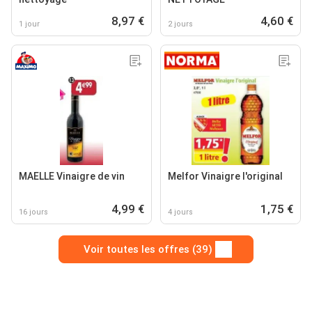
8,97 €
4,60 €
1 jour
2 jours
MAELLE Vinaigre de vin
Melfor Vinaigre l'original
4,99 €
1,75 €
16 jours
4 jours
Voir toutes les offres (39)