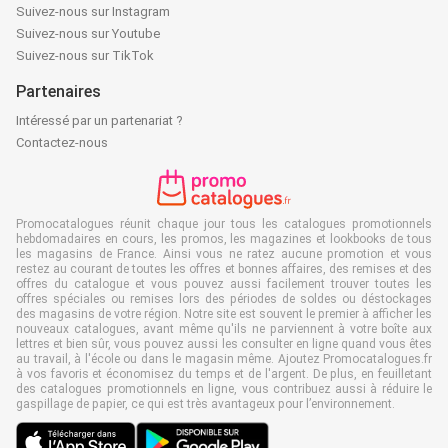
Suivez-nous sur Instagram
Suivez-nous sur Youtube
Suivez-nous sur TikTok
Partenaires
Intéressé par un partenariat ?
Contactez-nous
Promocatalogues réunit chaque jour tous les catalogues promotionnels
hebdomadaires en cours, les promos, les magazines et lookbooks de tous
les magasins de France. Ainsi vous ne ratez aucune promotion et vous
restez au courant de toutes les offres et bonnes affaires, des remises et des
offres du catalogue et vous pouvez aussi facilement trouver toutes les
offres spéciales ou remises lors des périodes de soldes ou déstockages
des magasins de votre région. Notre site est souvent le premier à afficher les
nouveaux catalogues, avant même qu'ils ne parviennent à votre boîte aux
lettres et bien sûr, vous pouvez aussi les consulter en ligne quand vous êtes
au travail, à l'école ou dans le magasin même. Ajoutez Promocatalogues.fr
à vos favoris et économisez du temps et de l'argent. De plus, en feuilletant
des catalogues promotionnels en ligne, vous contribuez aussi à réduire le
gaspillage de papier, ce qui est très avantageux pour l’environnement.