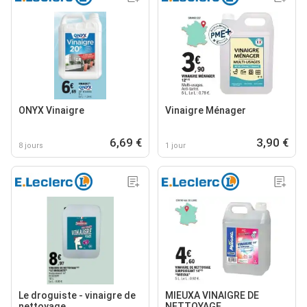
ONYX Vinaigre
Vinaigre Ménager
6,69 €
3,90 €
8 jours
1 jour
Le droguiste - vinaigre de
MIEUXA VINAIGRE DE
nettoyage
NETTOYAGE