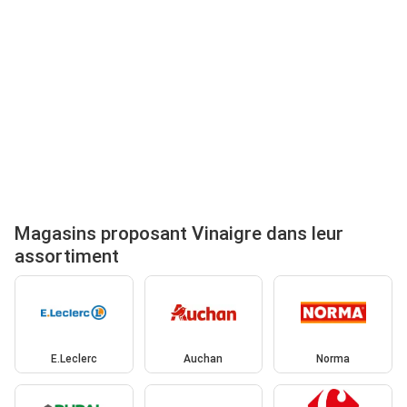
Magasins proposant Vinaigre dans leur
assortiment
E.Leclerc
Auchan
Norma