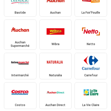
Bastide
Auchan
La Foir'Fouille
Auchan
Wibra
Netto
Supermarché
Intermarché
Naturalia
Carrefour
Costco
Auchan Direct
La Vie Claire