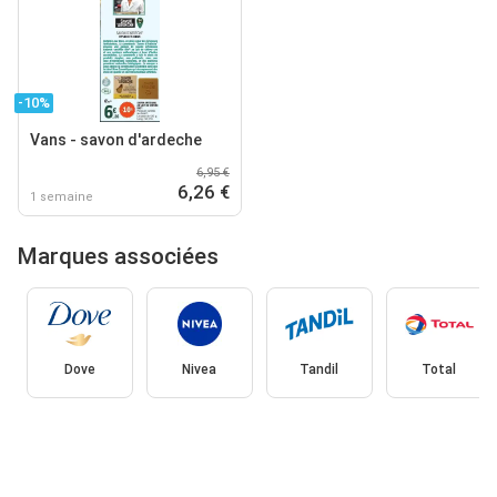
-10%
Vans - savon d'ardeche
6,95 €
6,26 €
1 semaine
Marques associées
Dove
Nivea
Tandil
Total