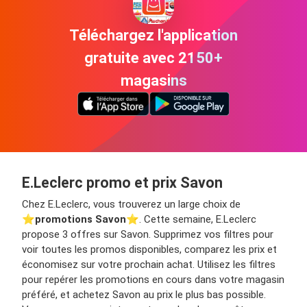
Téléchargez l'application
gratuite avec 2150+
magasins
E.Leclerc promo et prix Savon
Chez E.Leclerc, vous trouverez un large choix de
⭐️
promotions Savon
⭐️. Cette semaine, E.Leclerc
propose 3 offres sur Savon. Supprimez vos filtres pour
voir toutes les promos disponibles, comparez les prix et
économisez sur votre prochain achat. Utilisez les filtres
pour repérer les promotions en cours dans votre magasin
préféré, et achetez Savon au prix le plus bas possible.