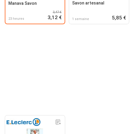
Savon artesanal
Manava Savon
3,47 €
3,12 €
5,85 €
23 heures
1 semaine