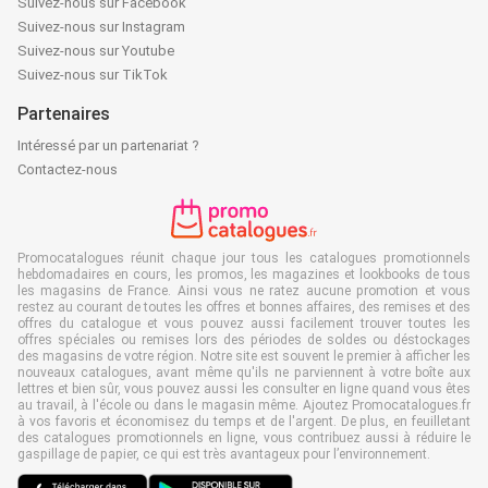
Suivez-nous sur Facebook
Suivez-nous sur Instagram
Suivez-nous sur Youtube
Suivez-nous sur TikTok
Partenaires
Intéressé par un partenariat ?
Contactez-nous
Promocatalogues réunit chaque jour tous les catalogues promotionnels
hebdomadaires en cours, les promos, les magazines et lookbooks de tous
les magasins de France. Ainsi vous ne ratez aucune promotion et vous
restez au courant de toutes les offres et bonnes affaires, des remises et des
offres du catalogue et vous pouvez aussi facilement trouver toutes les
offres spéciales ou remises lors des périodes de soldes ou déstockages
des magasins de votre région. Notre site est souvent le premier à afficher les
nouveaux catalogues, avant même qu'ils ne parviennent à votre boîte aux
lettres et bien sûr, vous pouvez aussi les consulter en ligne quand vous êtes
au travail, à l'école ou dans le magasin même. Ajoutez Promocatalogues.fr
à vos favoris et économisez du temps et de l'argent. De plus, en feuilletant
des catalogues promotionnels en ligne, vous contribuez aussi à réduire le
gaspillage de papier, ce qui est très avantageux pour l’environnement.